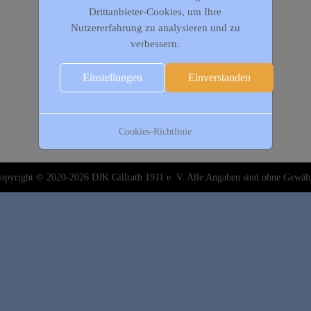
Drittanbieter-Cookies, um Ihre
Nutzererfahrung zu analysieren und zu
verbessern.
Einstellungen
Einverstanden
Cookies-Richtlinie
opyright © 2020-2026 DJK Gillrath 1911 e. V. Alle Angaben sind ohne Gewäh