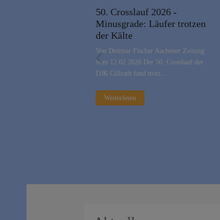
50. Crosslauf 2026 -
Minusgrade: Läufer trotzen
der Kälte
Von Dettmar Fischer Aachener Zeitung
vom 12.02.2026 Der 50. Crosslauf der
DJK Gillrath fand trotz...
Weiterlesen