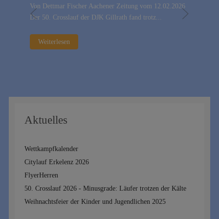
Von Dettmar Fischer Aachener Zeitung vom 12.02.2026
Der 50. Crosslauf der DJK Gillrath fand trotz...
Weiterlesen
Aktuelles
Wettkampfkalender
Citylauf Erkelenz 2026
FlyerHerren
50. Crosslauf 2026 - Minusgrade: Läufer trotzen der Kälte
Weihnachtsfeier der Kinder und Jugendlichen 2025