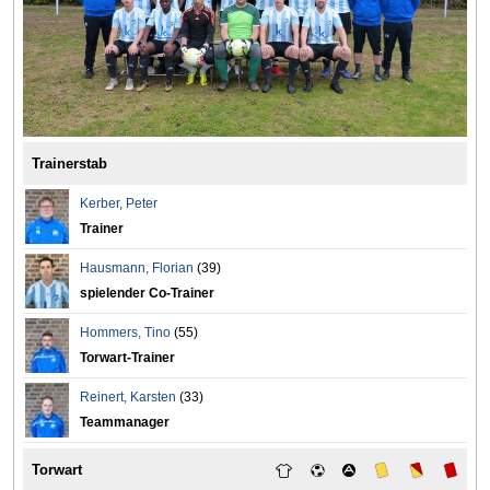
Trainerstab
Kerber
,
Peter
Trainer
Hausmann
,
Florian
(39)
spielender Co-Trainer
Hommers
,
Tino
(55)
Torwart-Trainer
Reinert
,
Karsten
(33)
Teammanager
Torwart