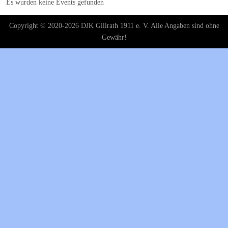
Es wurden keine Events gefunden
Copyright © 2020-2026 DJK Gillrath 1911 e. V. Alle Angaben sind ohne
Gewähr!