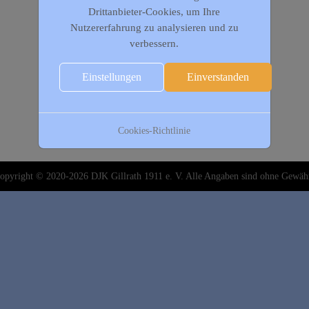
Drittanbieter-Cookies, um Ihre
Nutzererfahrung zu analysieren und zu
verbessern.
Einstellungen
Einverstanden
Cookies-Richtlinie
opyright © 2020-2026 DJK Gillrath 1911 e. V. Alle Angaben sind ohne Gewäh