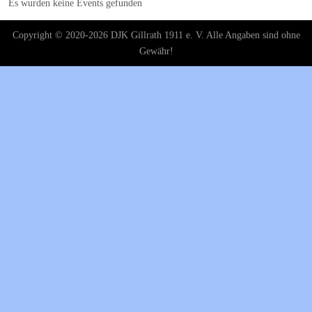
Es wurden keine Events gefunden
Copyright © 2020-2026 DJK Gillrath 1911 e. V. Alle Angaben sind ohne
Gewähr!