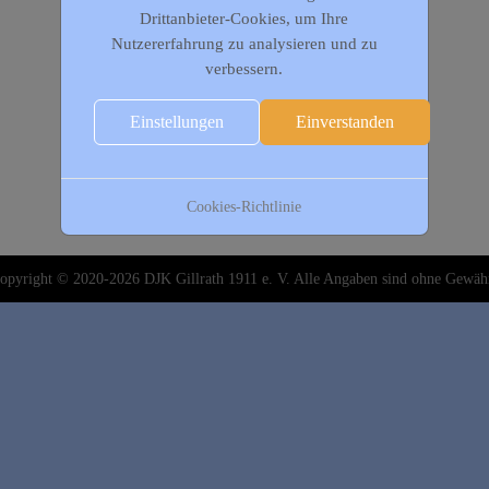
Drittanbieter-Cookies, um Ihre
Nutzererfahrung zu analysieren und zu
verbessern.
Einstellungen
Einverstanden
Cookies-Richtlinie
opyright © 2020-2026 DJK Gillrath 1911 e. V. Alle Angaben sind ohne Gewäh