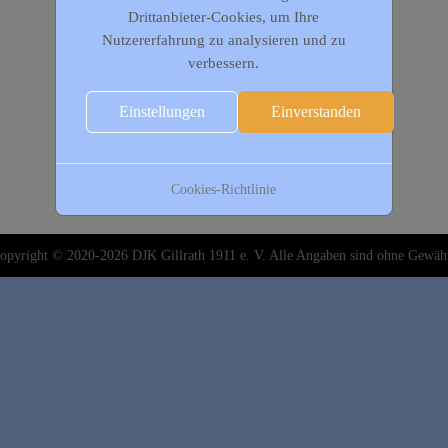
Drittanbieter-Cookies, um Ihre
Nutzererfahrung zu analysieren und zu
verbessern.
Einstellungen
Einverstanden
Cookies-Richtlinie
opyright © 2020-2026 DJK Gillrath 1911 e. V. Alle Angaben sind ohne Gewäh