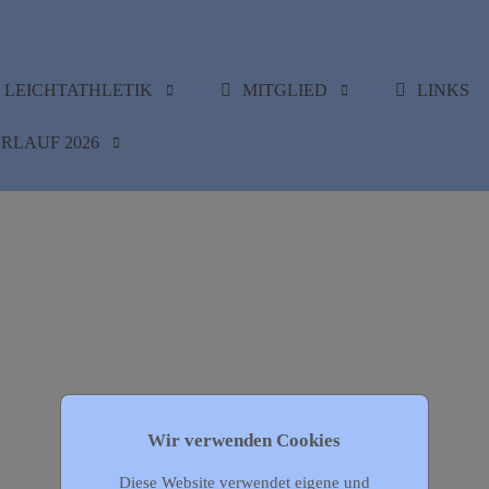
LEICHTATHLETIK
MITGLIED
LINKS
RLAUF 2026
Wir verwenden Cookies
Diese Website verwendet eigene und