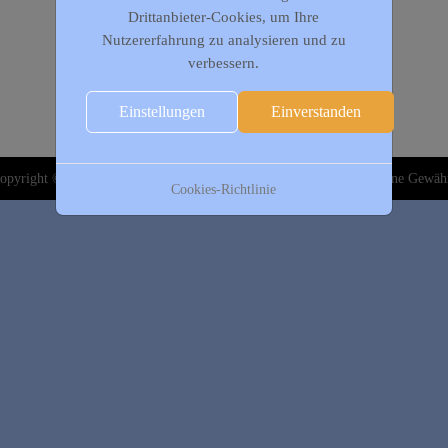
Drittanbieter-Cookies, um Ihre
Nutzererfahrung zu analysieren und zu
verbessern.
Einstellungen
Einverstanden
opyright © 2020-2026 DJK Gillrath 1911 e. V. Alle Angaben sind ohne Gewäh
Cookies-Richtlinie