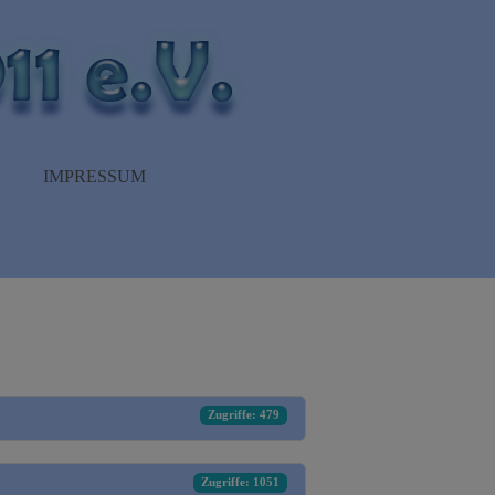
IMPRESSUM
Zugriffe: 479
Zugriffe: 1051