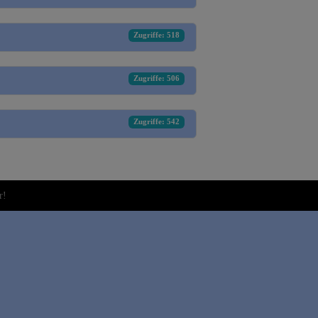
Zugriffe: 518
Zugriffe: 506
Zugriffe: 542
r!