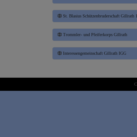
St. Blasius Schützenbruderschaft Gillrath
Trommler- und Pfeiferkorps Gillrath
Interessengemeinschaft Gillrath IGG
C