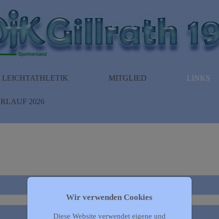
LEICHTATHLETIK
MITGLIED
LINKS
RLAUF 2026
Wir verwenden Cookies
Diese Website verwendet eigene und