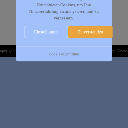
Drittanbieter-Cookies, um Ihre
Nutzererfahrung zu analysieren und zu
verbessern.
Einstellungen
Einverstanden
opyright © 2020-2026 DJK Gillrath 1911 e. V. Alle Angaben sind ohne Gewäh
Cookies-Richtlinie