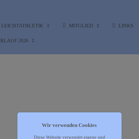
LEICHTATHLETIK
MITGLIED
LINKS
RLAUF 2026
Wir verwenden Cookies
Diese Website verwendet eigene und