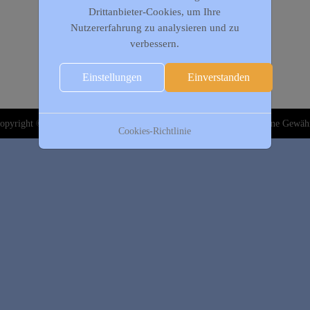
Drittanbieter-Cookies, um Ihre
Nutzererfahrung zu analysieren und zu
verbessern.
Einstellungen
Einverstanden
opyright © 2020-2026 DJK Gillrath 1911 e. V. Alle Angaben sind ohne Gewäh
Cookies-Richtlinie