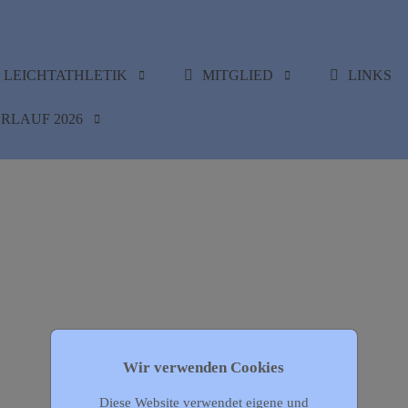
LEICHTATHLETIK
MITGLIED
LINKS
RLAUF 2026
Wir verwenden Cookies
Diese Website verwendet eigene und